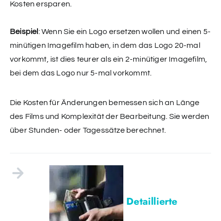
Kosten ersparen.
Beispiel
: Wenn Sie ein Logo ersetzen wollen und einen 5-
minütigen Imagefilm haben, in dem das Logo 20-mal
vorkommt, ist dies teurer als ein 2-minütiger Imagefilm,
bei dem das Logo nur 5-mal vorkommt.
Die Kosten für Änderungen bemessen sich an Länge
des Films und Komplexität der Bearbeitung. Sie werden
über Stunden- oder Tagessätze berechnet.
Detaillierte