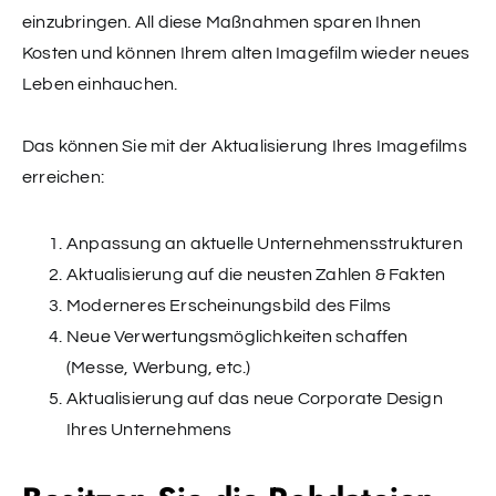
einzubringen. All diese Maßnahmen sparen Ihnen
Kosten und können Ihrem alten Imagefilm wieder neues
Leben einhauchen.
Das können Sie mit der Aktualisierung Ihres Imagefilms
erreichen:
Anpassung an aktuelle Unternehmensstrukturen
Aktualisierung auf die neusten Zahlen & Fakten
Moderneres Erscheinungsbild des Films
Neue Verwertungsmöglichkeiten schaffen
(Messe, Werbung, etc.)
Aktualisierung auf das neue Corporate Design
Ihres Unternehmens