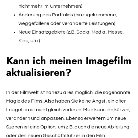
nicht mehr im Unternehmen)
Änderung des Portfolios (hinzugekommene,
weggefallene oder veränderte Leistungen)
Neue Einsatzgebiete (z.B. Social Media, Messe,
Kino, etc.)
Kann ich meinen Imagefilm
aktualisieren?
In der Filmwelt ist nahezu alles möglich, die sogenannte
Magie des Films. Also haben Sie keine Angst, ein alter
Imagefilm ist nicht gleich verloren. Man kann ihn kürzen,
verändern und anpassen. Ebenso erweitern um neue
Szenen ist eine Option, um z.B. auch die neue Abteilung
oder den neuen Geschäftsführer in den Film