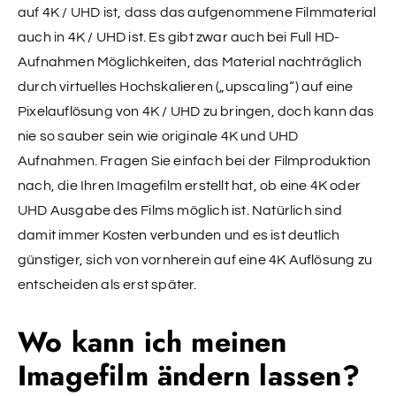
auf 4K / UHD ist, dass das aufgenommene Filmmaterial
auch in 4K / UHD ist. Es gibt zwar auch bei Full HD-
Aufnahmen Möglichkeiten, das Material nachträglich
durch virtuelles Hochskalieren („upscaling“) auf eine
Pixelauflösung von 4K / UHD zu bringen, doch kann das
nie so sauber sein wie originale 4K und UHD
Aufnahmen. Fragen Sie einfach bei der Filmproduktion
nach, die Ihren Imagefilm erstellt hat, ob eine 4K oder
UHD Ausgabe des Films möglich ist. Natürlich sind
damit immer Kosten verbunden und es ist deutlich
günstiger, sich von vornherein auf eine 4K Auflösung zu
entscheiden als erst später.
Wo kann ich meinen
Imagefilm ändern lassen?