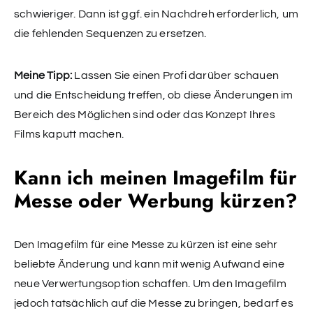
schwieriger. Dann ist ggf. ein Nachdreh erforderlich, um
die fehlenden Sequenzen zu ersetzen.
Meine Tipp:
Lassen Sie einen Profi darüber schauen
und die Entscheidung treffen, ob diese Änderungen im
Bereich des Möglichen sind oder das Konzept Ihres
Films kaputt machen.
Kann ich meinen Imagefilm für
Messe oder Werbung kürzen?
Den Imagefilm für eine Messe zu kürzen ist eine sehr
beliebte Änderung und kann mit wenig Aufwand eine
neue Verwertungsoption schaffen. Um den Imagefilm
jedoch tatsächlich auf die Messe zu bringen, bedarf es