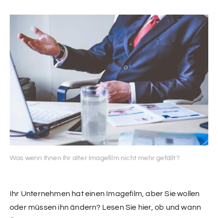
Was wenn Ihnen Ihr alter Imagefilm nicht mehr gefällt?
Ihr Unternehmen hat einen Imagefilm, aber Sie wollen
oder müssen ihn ändern? Lesen Sie hier, ob und wann