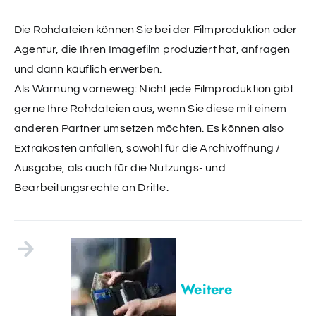
Die Rohdateien können Sie bei der Filmproduktion oder
Agentur, die Ihren Imagefilm produziert hat, anfragen
und dann käuflich erwerben.
Als Warnung vorneweg: Nicht jede Filmproduktion gibt
gerne Ihre Rohdateien aus, wenn Sie diese mit einem
anderen Partner umsetzen möchten. Es können also
Extrakosten anfallen, sowohl für die Archivöffnung /
Ausgabe, als auch für die Nutzungs- und
Bearbeitungsrechte an Dritte.
Weitere