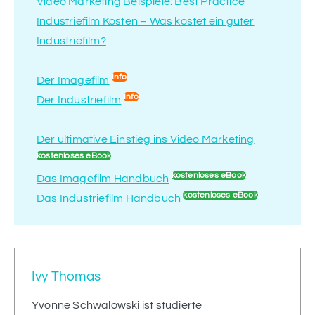
Video Marketing Beispiele: Best Practice
Industriefilm Kosten – Was kostet ein guter
Industriefilm?
Info
Der Imagefilm
Info
Der Industriefilm
Der ultimative Einstieg ins Video Marketing
kostenloses eBook
kostenloses eBook
Das Imagefilm Handbuch
kostenloses eBook
Das Industriefilm Handbuch
Ivy Thomas
Yvonne Schwalowski ist studierte