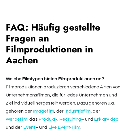
FAQ: Häufig gestellte
Fragen an
Filmproduktionen in
Aachen
Welche Filmtypen bieten Filmproduktionen an?
Filmproduktionen produzieren verschiedene Arten von
Unternehmensfilmen, die für jedes Unternehmen und
Ziel individuell hergestellt werden. Dazu gehören u.a.
gehören der
Imagefilm
, der
Industriefilm
, der
Werbefilm
, das
Produkt
-,
Recruiting
– und
Erklärvideo
und der
Event
– und
Live Event-Film
.