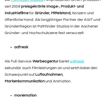
seit 2008
preisgekrönte Image-, Produkt- und
Industriefilme
für
Gründer, Mittelstand,
Konzern und
öffentliche Hand. Als langjähriger Partner der AGIT und
GründerRegion ist Pathfinder Studios in der Aachener
Gründer- und Hochschulszene fest verwurzelt.
adfreak
Als Full-Service-
Werbeagentur
bietet
adfreak
sekundär auch Filmleistungen an und setzt dabei den
Schwerpunkt auf
Luftaufnahmen
,
Markenkommunikation
und Animation.
moviemotion