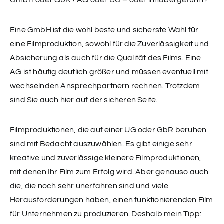
GmbH oder GbR? AG oder UG – oder inhabergeführt?
Eine GmbH ist die wohl beste und sicherste Wahl für
eine Filmproduktion, sowohl für die Zuverlässigkeit und
Absicherung als auch für die Qualität des Films. Eine
AG ist häufig deutlich größer und müssen eventuell mit
wechselnden Ansprechpartnern rechnen. Trotzdem
sind Sie auch hier auf der sicheren Seite.
Filmproduktionen, die auf einer UG oder GbR beruhen
sind mit Bedacht auszuwählen. Es gibt einige sehr
kreative und zuverlässige kleinere Filmproduktionen,
mit denen Ihr Film zum Erfolg wird. Aber genauso auch
die, die noch sehr unerfahren sind und viele
Herausforderungen haben, einen funktionierenden Film
für Unternehmen zu produzieren. Deshalb mein Tipp: