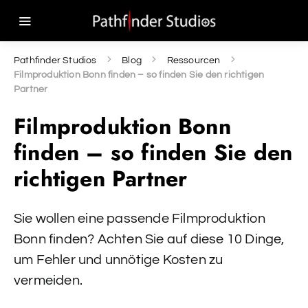
Pathfinder Studios
Blog
Ressourcen
Filmproduktion Bonn finden – so finden Sie den richtigen
Partner
Filmproduktion Bonn
finden – so finden Sie den
richtigen Partner
Sie wollen eine passende Filmproduktion
Bonn finden? Achten Sie auf diese 10 Dinge,
um Fehler und unnötige Kosten zu
vermeiden.