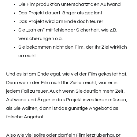
Die Filmproduktion unterschätzt den Aufwand
Das Projekt dauert länger als geplant
Das Projekt wird am Ende doch teurer
Sie „zahlen“ mit fehlender Sicherheit, wie z.B.
Versicherungen o.ä.
Sie bekommen nicht den Film, der Ihr Ziel wirklich
erreicht
Und es ist am Ende egal, wie viel der Film gekostet hat.
Denn wenn der Film nicht Ihr Ziel erreicht, war er in
jedem Fall zu teuer. Auch wenn Sie deutlich mehr Zeit,
Aufwand und Ärger in das Projekt investieren müssen,
als Sie wollten, dann ist das günstige Angebot das
falsche Angebot.
Also wie viel sollte oder darf ein Film jetzt überhaupt