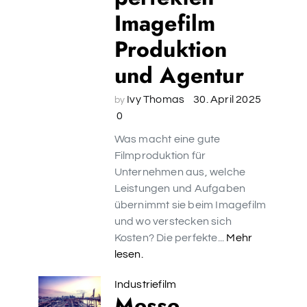
Imagefilm
Produktion
und Agentur
Ivy Thomas
30. April 2025
by
0
Was macht eine gute
Filmproduktion für
Unternehmen aus, welche
Leistungen und Aufgaben
übernimmt sie beim Imagefilm
und wo verstecken sich
Kosten? Die perfekte...
Mehr
lesen.
Industriefilm
Messe