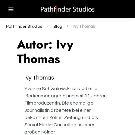
Pathfinder Studios
Blog
Ivy Thomas
Autor:
Ivy
Thomas
Ivy Thomas
Yvonne Schwalowski ist studierte
Medienmanagerin und seit 11 Jahren
Filmproduzentin. Die ehemalige
Journalistin arbeitete bei einer
bekannten Kölner Zeitung und als
Social Media Consultant in einer
großen Kölner