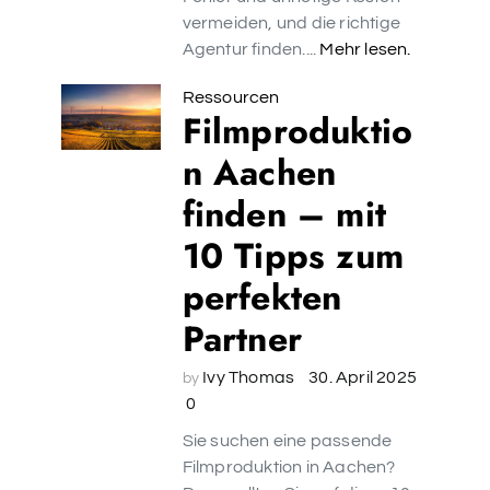
vermeiden, und die richtige
Agentur finden....
Mehr lesen.
Ressourcen
Filmproduktio
n Aachen
finden – mit
10 Tipps zum
perfekten
Partner
Ivy Thomas
30. April 2025
by
0
Sie suchen eine passende
Filmproduktion in Aachen?