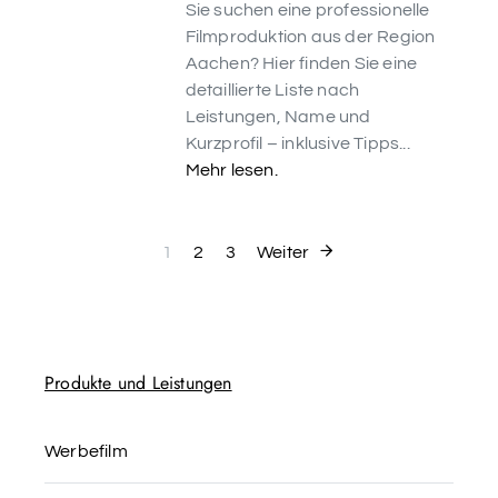
Sie suchen eine professionelle
Filmproduktion aus der Region
Aachen? Hier finden Sie eine
detaillierte Liste nach
Leistungen, Name und
Kurzprofil – inklusive Tipps...
Mehr lesen.
Seitennummeri
1
2
3
Weiter
Produkte und Leistungen
Werbefilm