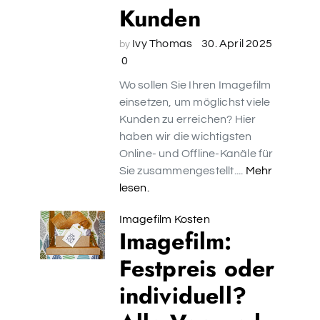
Kunden
Ivy Thomas
30. April 2025
by
0
Wo sollen Sie Ihren Imagefilm
einsetzen, um möglichst viele
Kunden zu erreichen? Hier
haben wir die wichtigsten
Online- und Offline-Kanäle für
Sie zusammengestellt....
Mehr
lesen.
Imagefilm Kosten
Imagefilm:
Festpreis oder
individuell?