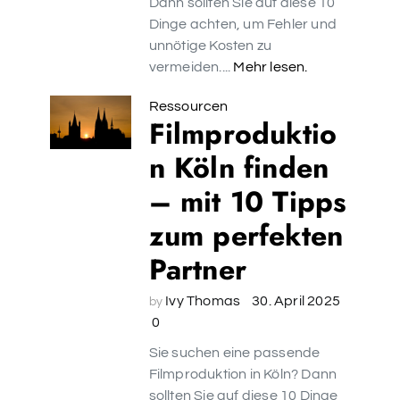
Dann sollten Sie auf diese 10
Dinge achten, um Fehler und
unnötige Kosten zu
vermeiden....
Mehr lesen.
Ressourcen
Filmproduktio
n Köln finden
– mit 10 Tipps
zum perfekten
Partner
Ivy Thomas
30. April 2025
by
0
Sie suchen eine passende
Filmproduktion in Köln? Dann
sollten Sie auf diese 10 Dinge