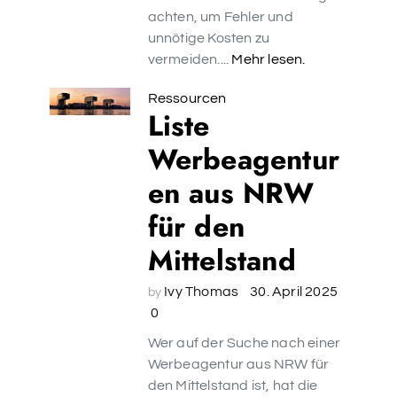
achten, um Fehler und
unnötige Kosten zu
vermeiden....
Mehr lesen.
Ressourcen
Liste
Werbeagentur
en aus NRW
für den
Mittelstand
Ivy Thomas
30. April 2025
by
0
Wer auf der Suche nach einer
Werbeagentur aus NRW für
den Mittelstand ist, hat die