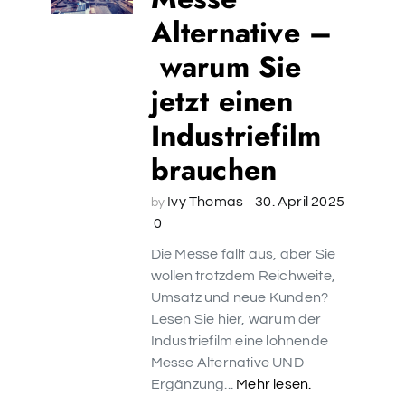
Alternative –
warum Sie
jetzt einen
Industriefilm
brauchen
Ivy Thomas
30. April 2025
by
0
Die Messe fällt aus, aber Sie
wollen trotzdem Reichweite,
Umsatz und neue Kunden?
Lesen Sie hier, warum der
Industriefilm eine lohnende
Messe Alternative UND
Ergänzung...
Mehr lesen.