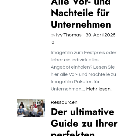
Alle Vor- und
Nachteile für
Unternehmen
Ivy Thomas
30. April 2025
by
0
Imagefilm zum Festpreis oder
lieber ein individuelles
Angebot einholen? Lesen Sie
hier alle Vor- und Nachteile zu
Imagefilm Paketen für
Unternehmen....
Mehr lesen.
Ressourcen
Der ultimative
Guide zu Ihrer
perfekten