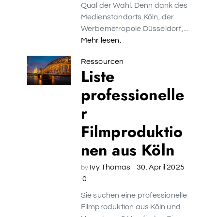
Qual der Wahl. Denn dank des
Medienstandorts Köln, der
Werbemetropole Düsseldorf,...
Mehr lesen.
Ressourcen
Liste
professionelle
r
Filmproduktio
nen aus Köln
Ivy Thomas
30. April 2025
by
0
Sie suchen eine professionelle
Filmproduktion aus Köln und