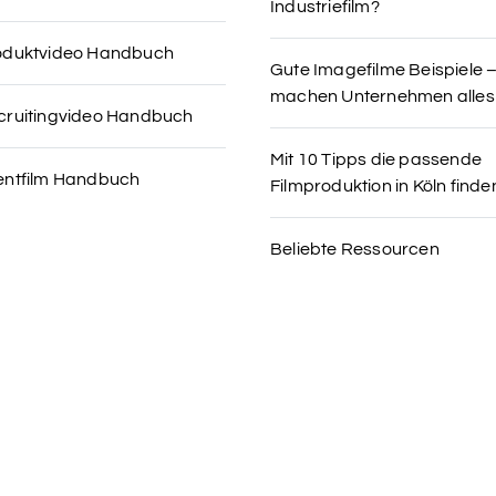
Industriefilm?
oduktvideo Handbuch
Gute Imagefilme Beispiele 
machen Unternehmen alles 
cruitingvideo Handbuch
Mit 10 Tipps die passende
entfilm Handbuch
Filmproduktion in Köln finde
Beliebte Ressourcen