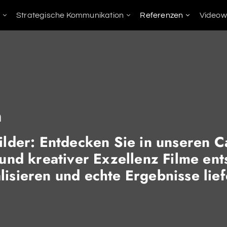
Strategische Kommunikation
Referenzen
Videow
lassen
n
ilder: Entdecken Sie in unseren C
und kreativer Exzellenz Filme ent
isieren und echte Ergebnisse lief