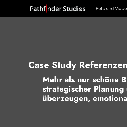
Foto und Video
Jetzt beraten 
Case Study Referenze
Mehr als nur schöne B
strategischer Planung 
überzeugen, emotional