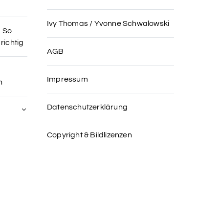
Ivy Thomas / Yvonne Schwalowski
– So
richtig
AGB
Impressum
n
Datenschutzerklärung
Copyright & Bildlizenzen