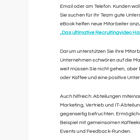
Email oder am Telefon. Kunden wol
Sie suchen für Ihr Team gute Unte
eBook helfen neue Mitarbeiter an
„Das ultimative Recruitingvideo H
Darum unterstützen Sie Ihre Mitarbe
Unternehmen schwören auf die Maxi
weit müssen Sie nicht gehen, aber
oder Kaffee und eine positive Unt
Auch hilfreich: Abteilungen mitein
Marketing, Vertrieb und IT-Abteil
gegenseitig befruchten. Ermöglich
Beispiel mit gemeinsamen Kaffeek
Events und Feedback-Runden.