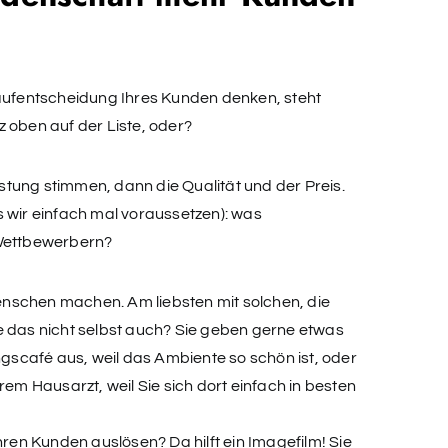
Kaufentscheidung Ihres Kunden denken, steht
 oben auf der Liste, oder?
tung stimmen, dann die Qualität und der Preis.
 wir einfach mal voraussetzen): was
 Wettbewerbern?
nschen machen. Am liebsten mit solchen, die
e das nicht selbst auch? Sie geben gerne etwas
ngscafé aus, weil das Ambiente so schön ist, oder
rem Hausarzt, weil Sie sich dort einfach in besten
hren Kunden auslösen? Da hilft ein Imagefilm! Sie