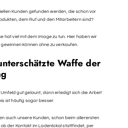
ziellen Kunden gefunden werden, die schon vor
odukten, dem Ruf und den Mitarbeitern sind?
hat viel mit dem Image zu tun. Hier haben wir
en gewinnen können ohne zu verkaufen.
 unterschätzte Waffe der
ng
Umfeld gut gelaunt, dann erledigt sich die Arbeit
is ist häufig sogar besser.
üren auch unsere Kunden, schon beim allerersten
, ob der Kontakt im Ladenlokal stattfindet, per