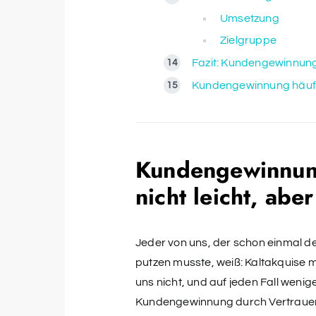
Umsetzung
Zielgruppe
Fazit: Kundengewinnun
Kundengewinnung häufig
Kundengewinnung
nicht leicht, abe
Jeder von uns, der schon einmal d
putzen musste, weiß: Kaltakquise m
uns nicht, und auf jeden Fall weni
Kundengewinnung durch Vertrauen