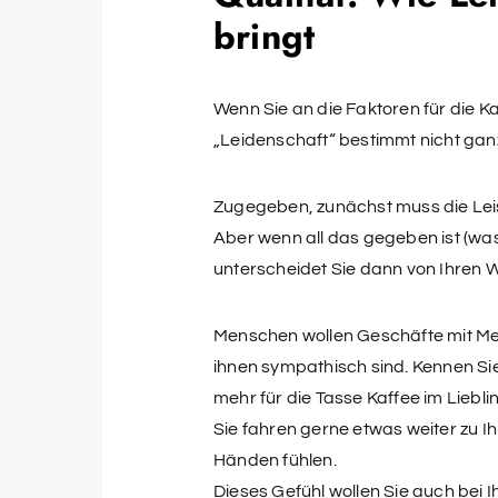
bringt
Wenn Sie an die Faktoren für die 
„Leidenschaft“ bestimmt nicht ganz
Zugegeben, zunächst muss die Leis
Aber wenn all das gegeben ist (was
unterscheidet Sie dann von Ihren
Menschen wollen Geschäfte mit Me
ihnen sympathisch sind. Kennen Si
mehr für die Tasse Kaffee im Liebli
Sie fahren gerne etwas weiter zu Ih
Händen fühlen.
Dieses Gefühl wollen Sie auch bei I