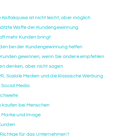
ltakquise ist nicht leicht, aber möglich
schätzte Waffe der Kundengewinnung
aft mehr Kunden bringt
den bei der Kundengewinnung helfen
 Kunden gewinnen, wenn Sie andere empfehlen
en denken, aber nicht sagen
, Soziale Medien und die klassische Werbung
Social Media
ichweite
 kaufen bei Menschen
 Marke und Image
 Kunden
e Richtige für das Unternehmen?