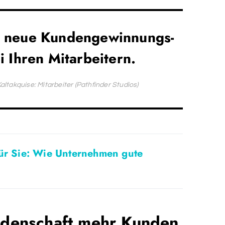
e neue Kundengewinnungs-
i Ihren Mitarbeitern.
takquise: Mitarbeiter (Pathfinder Studios)
für Sie: Wie Unternehmen gute
eidenschaft mehr Kunden