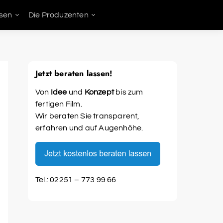
sen
Die Produzenten
Jetzt beraten lassen!
Von
Idee
und
Konzept
bis zum
fertigen Film.
Wir beraten Sie transparent,
erfahren und auf Augenhöhe.
Tel.: 02251 – 773 99 66