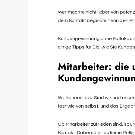
Wer möchte nicht lieber von poten
dem Kontakt begeistert von den Pr
Kundengewinnung ohne Kaltakquise 
einige Tipps für Sie, wie Sie Kund
Mitarbeiter: die
Kundengewinnu
Wir kennen das: Sind wir und unser 
fast wie von selbst, und das Ergebn
Ob Mitarbeiter zufrieden sind, sp
Kontakt. Dabei spielt es keine Rolle