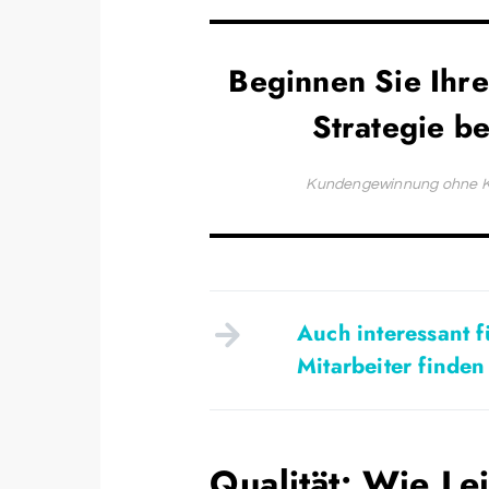
Beginnen Sie Ihr
Strategie be
Kundengewinnung ohne Kal
Auch interessant 
Mitarbeiter finden
Qualität: Wie L