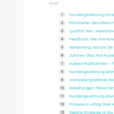
Inhalt
Kundengewinnung ohne Ka
Mitarbeiter: die unter
Qualität: Wie Leidensch
Feedback: Wie Ihre Kun
Networking: Warum Sie
Zuhören: Was Ihre Kund
Äußere Maßnahmen – PR
Kundengewinnung über 
Grenzübergreifende Re
Beziehungen: Menschen
Kundengewinnung über
Präsenz im Alltag Ihrer
Welche Strategie ist di